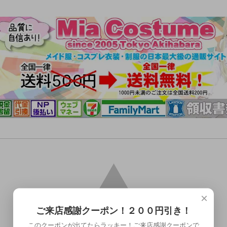
×
ご来店感謝クーポン！２００円引き！
このクーポンが出てたらラッキー！ご来店感謝クーポンで