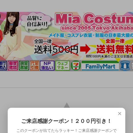
×
ご来店感謝クーポン！２００円引き！
このクーポンが出てたらラッキー！ご来店感謝クーポンで