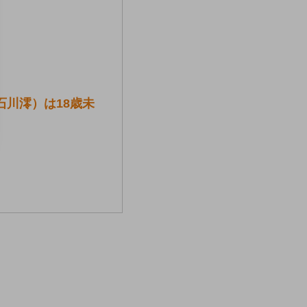
1 石川澪）は18歳未