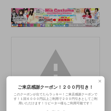
×
ご来店感謝クーポン！２００円引き！
このクーポンが出てたらラッキー！ご来店感謝クーポンで
す！１回６０００円以上ご利用で２００円引きとしてご利
用いただけます！リピーター様もご利用可能です！
この商品（●送料無料●三芳の匂い オタク