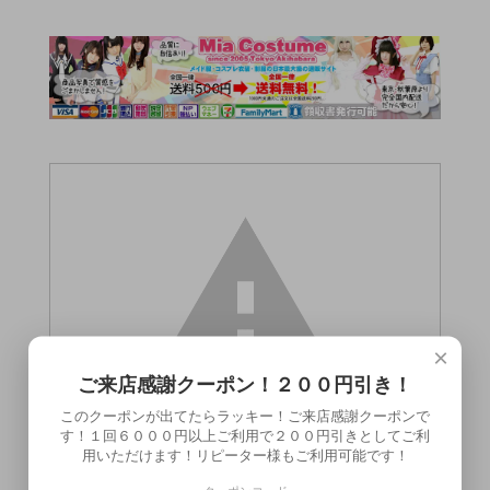
×
ご来店感謝クーポン！２００円引き！
このクーポンが出てたらラッキー！ご来店感謝クーポンで
す！１回６０００円以上ご利用で２００円引きとしてご利
用いただけます！リピーター様もご利用可能です！
この商品（●送料無料●3方向鼻フック）は