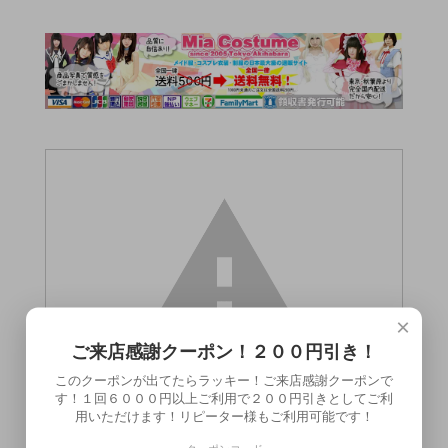
×
ご来店感謝クーポン！２００円引き！
このクーポンが出てたらラッキー！ご来店感謝クーポンで
す！１回６０００円以上ご利用で２００円引きとしてご利
用いただけます！リピーター様もご利用可能です！
この商品（1216E■＜本店在庫限定＞＜即