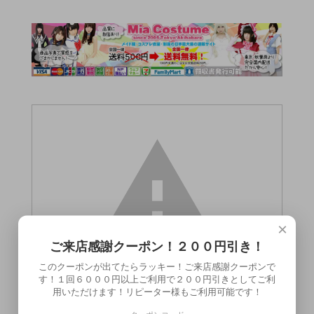
×
ご来店感謝クーポン！２００円引き！
このクーポンが出てたらラッキー！ご来店感謝クーポンで
す！１回６０００円以上ご利用で２００円引きとしてご利
用いただけます！リピーター様もご利用可能です！
この商品（1226B★●送料無料●【即納・本