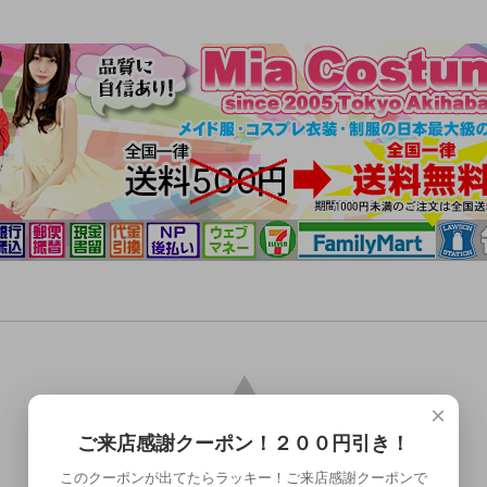
×
ご来店感謝クーポン！２００円引き！
このクーポンが出てたらラッキー！ご来店感謝クーポンで