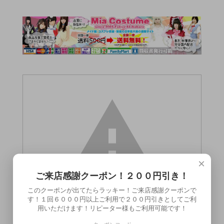
×
ご来店感謝クーポン！２００円引き！
このクーポンが出てたらラッキー！ご来店感謝クーポンで
す！１回６０００円以上ご利用で２００円引きとしてご利
用いただけます！リピーター様もご利用可能です！
この商品（●送料無料●生放送後の女子アナ