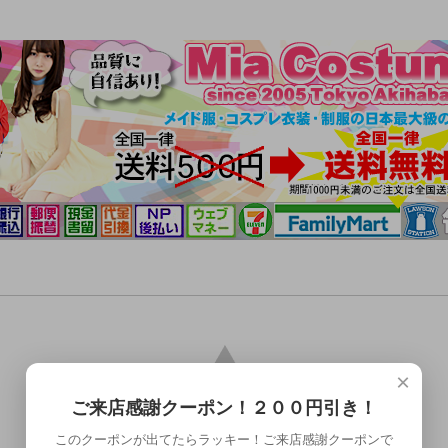
×
ご来店感謝クーポン！２００円引き！
このクーポンが出てたらラッキー！ご来店感謝クーポンで