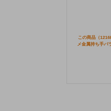
この商品（121
メ金属持ち手バ