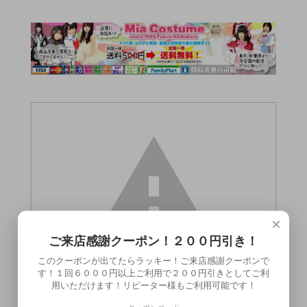
×
ご来店感謝クーポン！２００円引き！
このクーポンが出てたらラッキー！ご来店感謝クーポンで
す！１回６０００円以上ご利用で２００円引きとしてご利
用いただけます！リピーター様もご利用可能です！
この商品（●送料無料●勃っきリング がっち