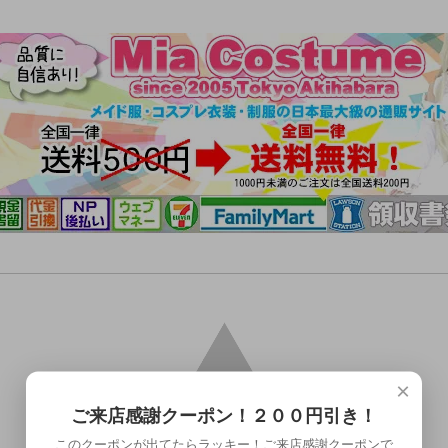
×
ご来店感謝クーポン！２００円引き！
このクーポンが出てたらラッキー！ご来店感謝クーポンで