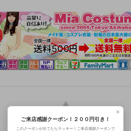
×
ご来店感謝クーポン！２００円引き！
このクーポンが出てたらラッキー！ご来店感謝クーポンで