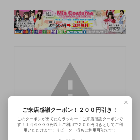
×
ご来店感謝クーポン！２００円引き！
このクーポンが出てたらラッキー！ご来店感謝クーポンで
す！１回６０００円以上ご利用で２００円引きとしてご利
用いただけます！リピーター様もご利用可能です！
この商品（●送料無料●電動ロケットマスタ