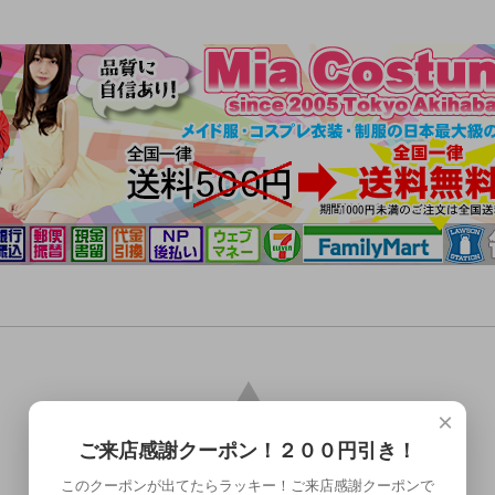
×
ご来店感謝クーポン！２００円引き！
このクーポンが出てたらラッキー！ご来店感謝クーポンで