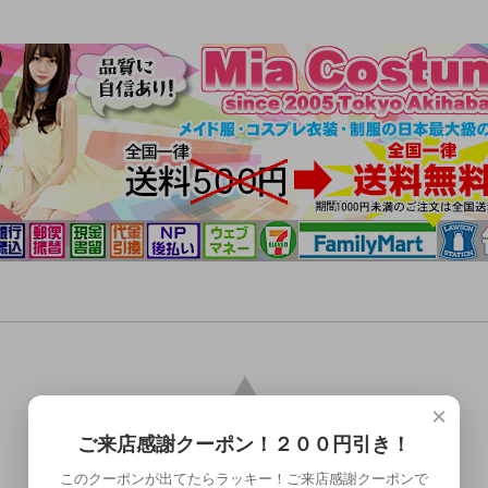
×
ご来店感謝クーポン！２００円引き！
このクーポンが出てたらラッキー！ご来店感謝クーポンで