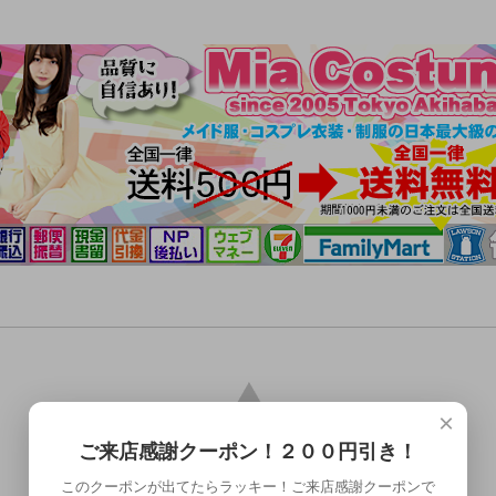
×
ご来店感謝クーポン！２００円引き！
このクーポンが出てたらラッキー！ご来店感謝クーポンで