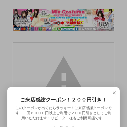
×
ご来店感謝クーポン！２００円引き！
このクーポンが出てたらラッキー！ご来店感謝クーポンで
す！１回６０００円以上ご利用で２００円引きとしてご利
用いただけます！リピーター様もご利用可能です！
この商品（●送料無料●クリイキオイル