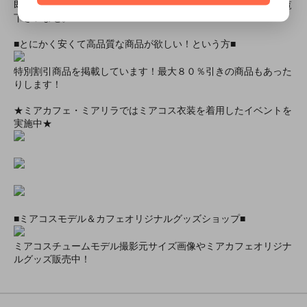
即日配達商品一覧がございますので、よろしければそちらをご覧
下さいませ。
■とにかく安くて高品質な商品が欲しい！という方■
特別割引商品を掲載しています！最大８０％引きの商品もあった
りします！
★ミアカフェ・ミアリラではミアコス衣装を着用したイベントを
実施中★
■ミアコスモデル＆カフェオリジナルグッズショップ■
ミアコスチュームモデル撮影元サイズ画像やミアカフェオリジナ
ルグッズ販売中！