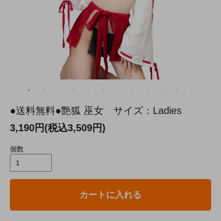
●送料無料●艶狐 巫女 サイズ：Ladies
3,190円(税込3,509円)
個数
カートに入れる