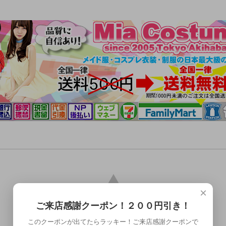
×
ご来店感謝クーポン！２００円引き！
このクーポンが出てたらラッキー！ご来店感謝クーポンで