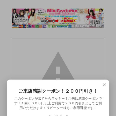
×
ご来店感謝クーポン！２００円引き！
このクーポンが出てたらラッキー！ご来店感謝クーポンで
す！１回６０００円以上ご利用で２００円引きとしてご利
用いただけます！リピーター様もご利用可能です！
この商品（●送料無料●男の勝負サック 男根