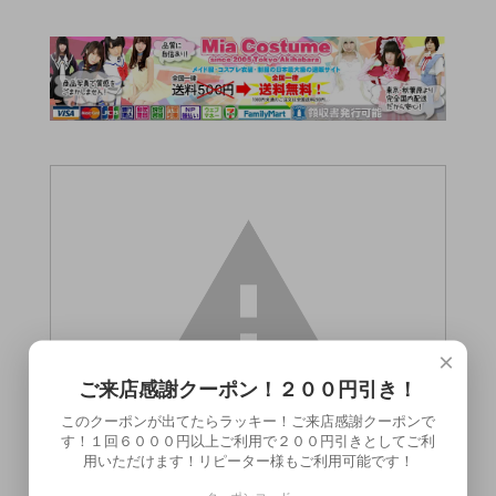
×
ご来店感謝クーポン！２００円引き！
このクーポンが出てたらラッキー！ご来店感謝クーポンで
す！１回６０００円以上ご利用で２００円引きとしてご利
用いただけます！リピーター様もご利用可能です！
この商品（●送料無料● 虜X 口枷 赤）は