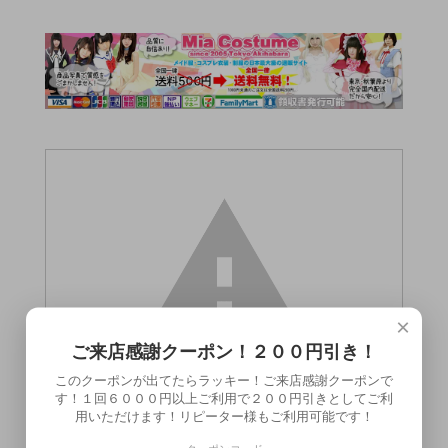
×
ご来店感謝クーポン！２００円引き！
このクーポンが出てたらラッキー！ご来店感謝クーポンで
す！１回６０００円以上ご利用で２００円引きとしてご利
用いただけます！リピーター様もご利用可能です！
この商品（●送料無料●メスイキエネバイブ