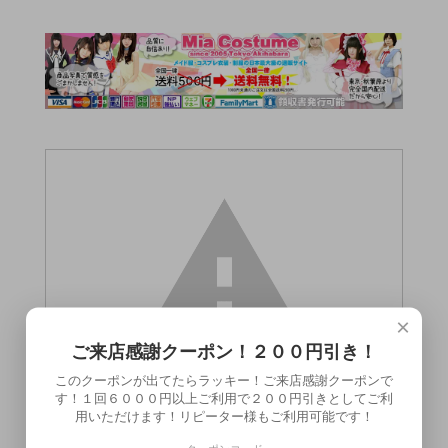
×
ご来店感謝クーポン！２００円引き！
このクーポンが出てたらラッキー！ご来店感謝クーポンで
す！１回６０００円以上ご利用で２００円引きとしてご利
用いただけます！リピーター様もご利用可能です！
この商品（）は18歳未満の方には販売でき