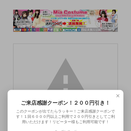
×
ご来店感謝クーポン！２００円引き！
このクーポンが出てたらラッキー！ご来店感謝クーポンで
す！１回６０００円以上ご利用で２００円引きとしてご利
用いただけます！リピーター様もご利用可能です！
この商品（●送料無料●i-KASS BlackBack