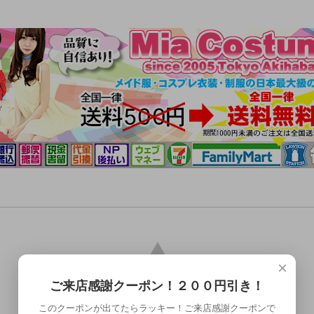
×
ご来店感謝クーポン！２００円引き！
このクーポンが出てたらラッキー！ご来店感謝クーポンで