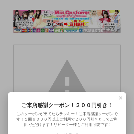
×
ご来店感謝クーポン！２００円引き！
このクーポンが出てたらラッキー！ご来店感謝クーポンで
す！１回６０００円以上ご利用で２００円引きとしてご利
用いただけます！リピーター様もご利用可能です！
この商品（）は18歳未満の方には販売でき