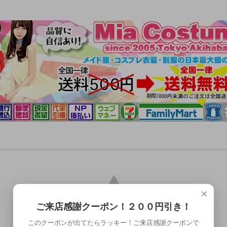
×
ご来店感謝クーポン！２００円引き！
このクーポンが出てたらラッキー！ご来店感謝クーポンで