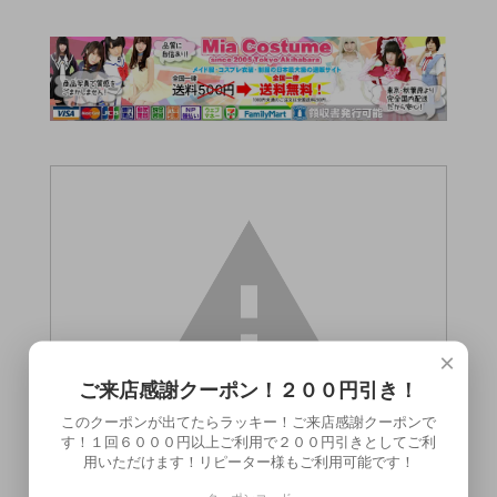
×
ご来店感謝クーポン！２００円引き！
このクーポンが出てたらラッキー！ご来店感謝クーポンで
す！１回６０００円以上ご利用で２００円引きとしてご利
用いただけます！リピーター様もご利用可能です！
この商品（）は18歳未満の方には販売でき