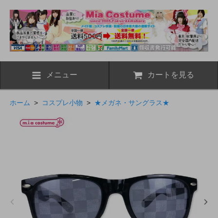
メニュー
カートを見る
ホーム
>
コスプレ小物
>
★メガネ・サングラス★