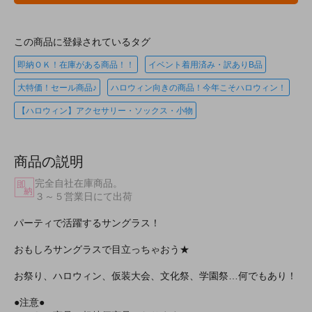
この商品に登録されているタグ
即納ＯＫ！在庫がある商品！！
イベント着用済み・訳ありB品
大特価！セール商品♪
ハロウィン向きの商品！今年こそハロウィン！
【ハロウィン】アクセサリー・ソックス・小物
商品の説明
完全自社在庫商品。
３～５営業日にて出荷
パーティで活躍するサングラス！
おもしろサングラスで目立っちゃおう★
お祭り、ハロウィン、仮装大会、文化祭、学園祭…何でもあり！
●注意●