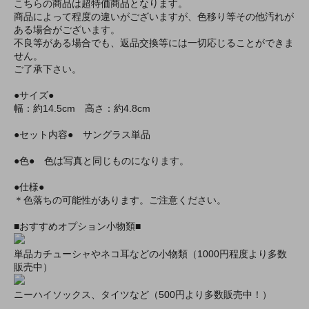
こちらの商品は超特価商品となります。
商品によって程度の違いがございますが、色移り等その他汚れが
ある場合がございます。
不良等がある場合でも、返品交換等には一切応じることができま
せん。
ご了承下さい。
●サイズ●
幅：約14.5cm 高さ：約4.8cm
●セット内容● サングラス単品
●色● 色は写真と同じものになります。
●仕様●
＊色落ちの可能性があります。ご注意ください。
■おすすめオプション小物類■
単品カチューシャやネコ耳などの小物類（1000円程度より多数
販売中）
ニーハイソックス、タイツなど（500円より多数販売中！）