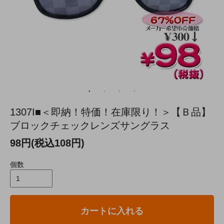
1307I■＜即納！特価！在庫限り！＞【Ｂ品】
ブロックチェックレンズサングラス
98円(税込108円)
個数
カートに入れる