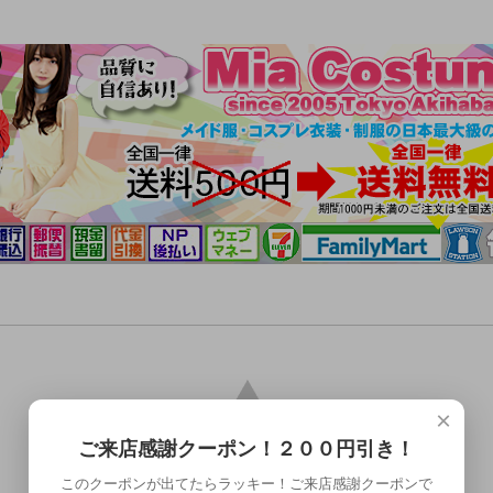
×
ご来店感謝クーポン！２００円引き！
このクーポンが出てたらラッキー！ご来店感謝クーポンで