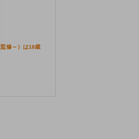
監修～）は18歳