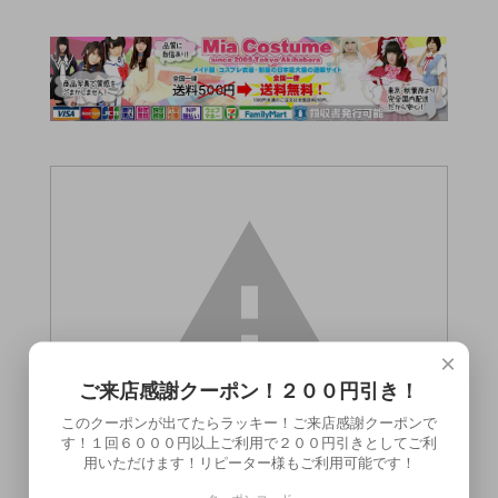
×
ご来店感謝クーポン！２００円引き！
このクーポンが出てたらラッキー！ご来店感謝クーポンで
す！１回６０００円以上ご利用で２００円引きとしてご利
用いただけます！リピーター様もご利用可能です！
この商品（●送料無料●G-IMPACT 02 肉