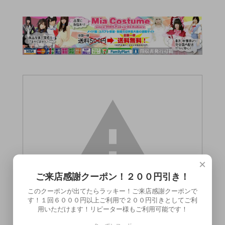
×
ご来店感謝クーポン！２００円引き！
このクーポンが出てたらラッキー！ご来店感謝クーポンで
す！１回６０００円以上ご利用で２００円引きとしてご利
用いただけます！リピーター様もご利用可能です！
この商品（●送料無料●誘惑サーキュレーシ