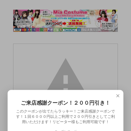
×
ご来店感謝クーポン！２００円引き！
このクーポンが出てたらラッキー！ご来店感謝クーポンで
す！１回６０００円以上ご利用で２００円引きとしてご利
用いただけます！リピーター様もご利用可能です！
この商品（）は18歳未満の方には販売でき