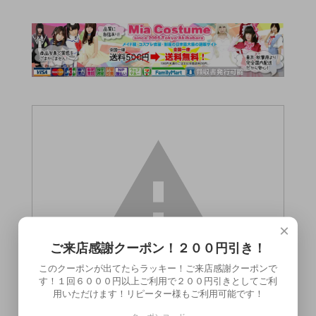
×
ご来店感謝クーポン！２００円引き！
このクーポンが出てたらラッキー！ご来店感謝クーポンで
す！１回６０００円以上ご利用で２００円引きとしてご利
用いただけます！リピーター様もご利用可能です！
この商品（●送料無料●クリスタルクイーン