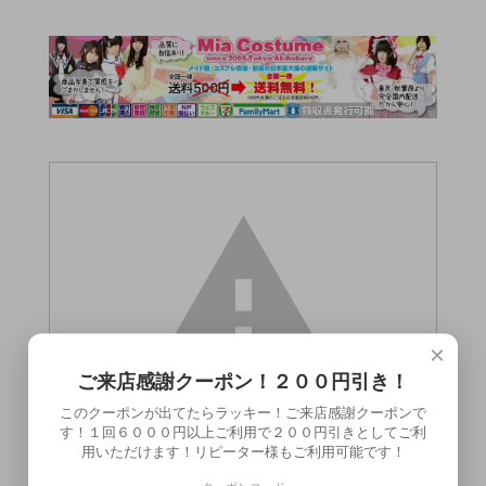
×
ご来店感謝クーポン！２００円引き！
このクーポンが出てたらラッキー！ご来店感謝クーポンで
す！１回６０００円以上ご利用で２００円引きとしてご利
用いただけます！リピーター様もご利用可能です！
この商品（●送料無料●Kanon Works（花音