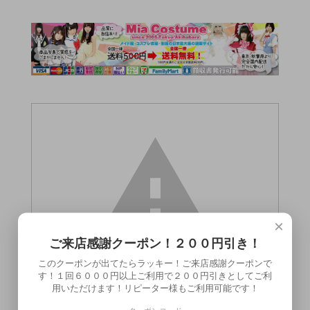
×
ご来店感謝クーポン！２００円引き！
このクーポンが出てたらラッキー！ご来店感謝クーポンで
す！１回６０００円以上ご利用で２００円引きとしてご利
用いただけます！リピーター様もご利用可能です！
この商品（●送料無料●チン・デ・リング