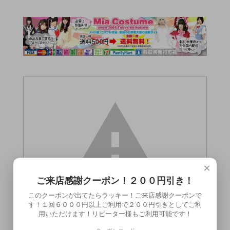
×
ご来店感謝クーポン！２００円引き！
このクーポンが出てたらラッキー！ご来店感謝クーポンで
す！１回６０００円以上ご利用で２００円引きとしてご利
用いただけます！リピーター様もご利用可能です！
この商品（指アナ ピンク）は18歳未満の方