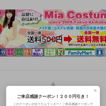
×
ご来店感謝クーポン！２００円引き！
このクーポンが出てたらラッキー！ご来店感謝クーポンで