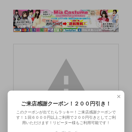
×
ご来店感謝クーポン！２００円引き！
このクーポンが出てたらラッキー！ご来店感謝クーポンで
す！１回６０００円以上ご利用で２００円引きとしてご利
用いただけます！リピーター様もご利用可能です！
この商品（ピュア モイスチャー（ピー