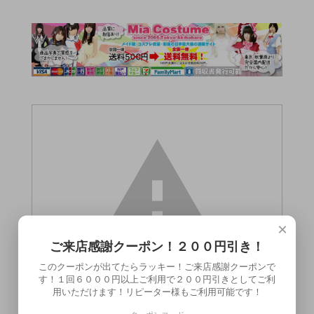
×
ご来店感謝クーポン！２００円引き！
このクーポンが出てたらラッキー！ご来店感謝クーポンで
す！１回６０００円以上ご利用で２００円引きとしてご利
用いただけます！リピーター様もご利用可能です！
この商品（）は18歳未満の方には販売でき