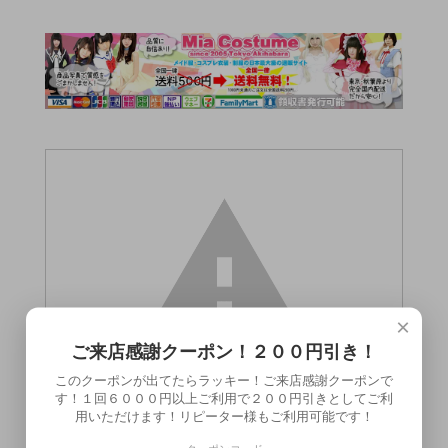
×
ご来店感謝クーポン！２００円引き！
このクーポンが出てたらラッキー！ご来店感謝クーポンで
す！１回６０００円以上ご利用で２００円引きとしてご利
用いただけます！リピーター様もご利用可能です！
この商品（●送料無料●チェリーイーター