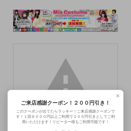
×
ご来店感謝クーポン！２００円引き！
このクーポンが出てたらラッキー！ご来店感謝クーポンで
す！１回６０００円以上ご利用で２００円引きとしてご利
用いただけます！リピーター様もご利用可能です！
この商品（●送料無料●ふわふわボアのラブ