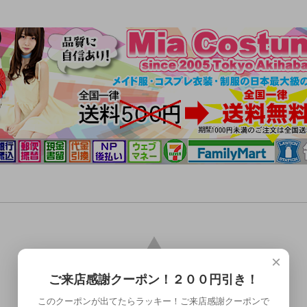
×
ご来店感謝クーポン！２００円引き！
このクーポンが出てたらラッキー！ご来店感謝クーポンで