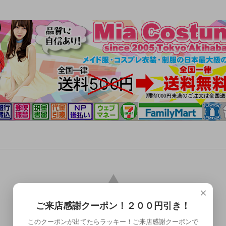
×
ご来店感謝クーポン！２００円引き！
このクーポンが出てたらラッキー！ご来店感謝クーポンで