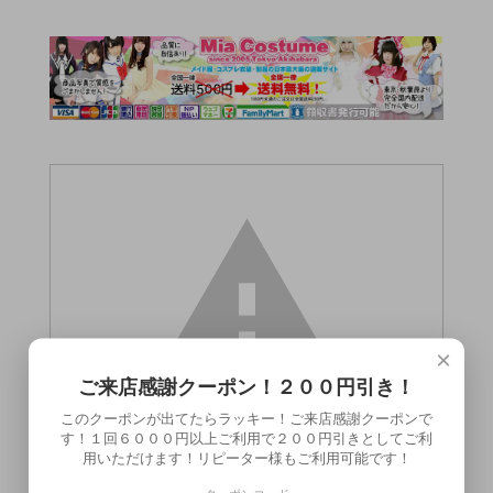
×
ご来店感謝クーポン！２００円引き！
このクーポンが出てたらラッキー！ご来店感謝クーポンで
す！１回６０００円以上ご利用で２００円引きとしてご利
用いただけます！リピーター様もご利用可能です！
この商品（●送料無料●AIが作った僕のカノ