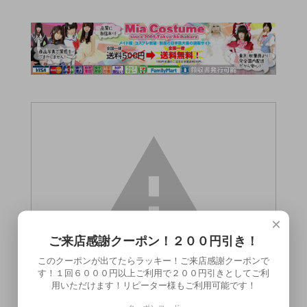
×
ご来店感謝クーポン！２００円引き！
このクーポンが出てたらラッキー！ご来店感謝クーポンで
す！１回６０００円以上ご利用で２００円引きとしてご利
用いただけます！リピーター様もご利用可能です！
この商品（●送料無料●ティアラプロ 600