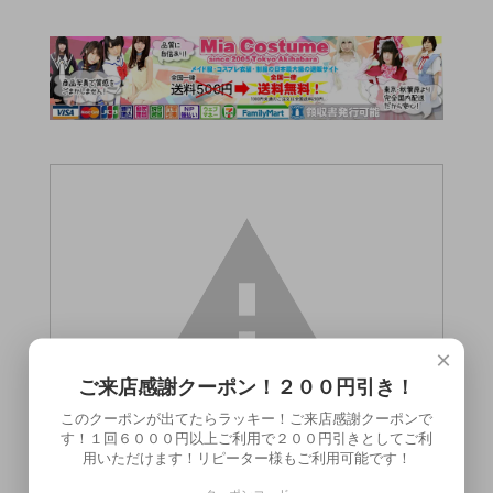
×
ご来店感謝クーポン！２００円引き！
このクーポンが出てたらラッキー！ご来店感謝クーポンで
す！１回６０００円以上ご利用で２００円引きとしてご利
用いただけます！リピーター様もご利用可能です！
この商品（●送料無料●ガチ勃ちリング