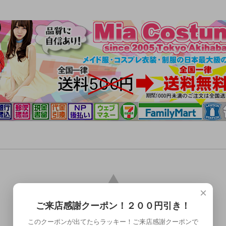
×
ご来店感謝クーポン！２００円引き！
このクーポンが出てたらラッキー！ご来店感謝クーポンで