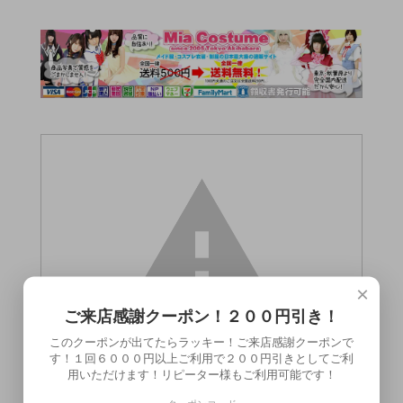
×
ご来店感謝クーポン！２００円引き！
このクーポンが出てたらラッキー！ご来店感謝クーポンで
す！１回６０００円以上ご利用で２００円引きとしてご利
用いただけます！リピーター様もご利用可能です！
この商品（●送料無料●P.S. V-Globe Q（ブ