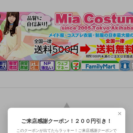
×
ご来店感謝クーポン！２００円引き！
このクーポンが出てたらラッキー！ご来店感謝クーポンで